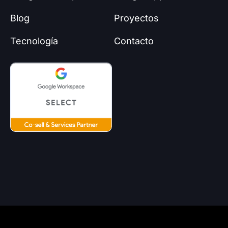
e
-
t
m
r
f
Blog
Proyectos
-
a
Tecnología
Contacto
l
t