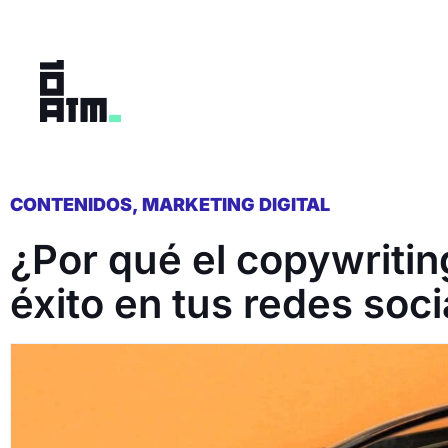
Ir
al
contenido
CONTENIDOS
,
MARKETING DIGITAL
¿Por qué el copywriting
éxito en tus redes soci