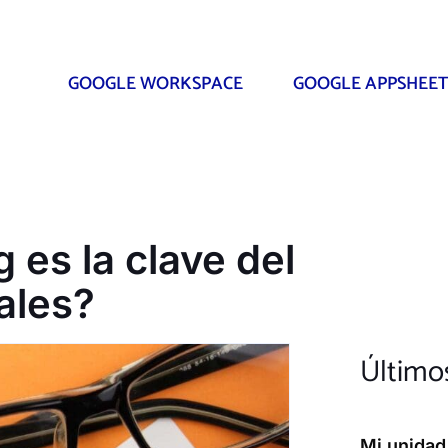
GOOGLE WORKSPACE
GOOGLE APPSHEET
 es la clave del
ales?
Últim
Mi unidad