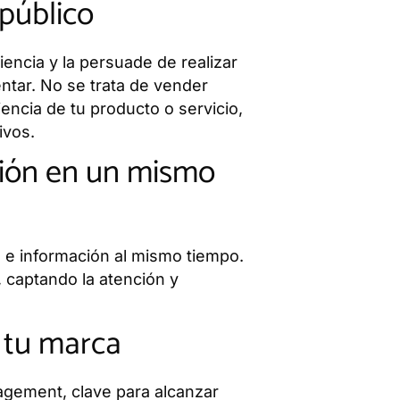
 público
encia y la persuade de realizar
ntar. No se trata de vender
encia de tu producto o servicio,
ivos.
ción en un mismo
 e información al mismo tiempo.
 captando la atención y
 tu marca
gagement, clave para alcanzar