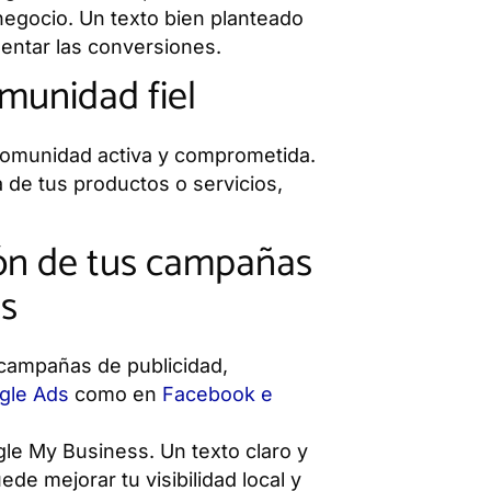
 negocio. Un texto bien planteado
mentar las conversiones.
omunidad fiel
 comunidad activa y comprometida.
 de tus productos o servicios,
ión de tus campañas
s
 campañas de publicidad,
gle Ads
como en
Facebook e
gle My Business. Un texto claro y
de mejorar tu visibilidad local y