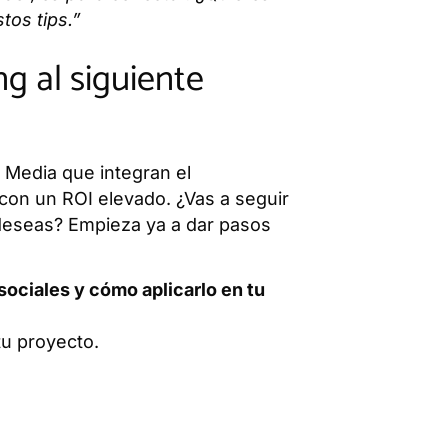
tos tips.”
ng al siguiente
Media que integran el
 con un ROI elevado. ¿Vas a seguir
deseas? Empieza ya a dar pasos
ociales y cómo aplicarlo en tu
tu proyecto.