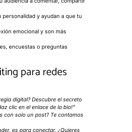
tu audiencia a comentar, compartir
 personalidad y ayudan a que tu
exión emocional y son más
es, encuestas o preguntas
iting para redes
tegia digital? Descubre el secreto
 clic en el enlace de la bio!”
as con solo un post? Te contamos
nder, es para conectar. ¿Quieres