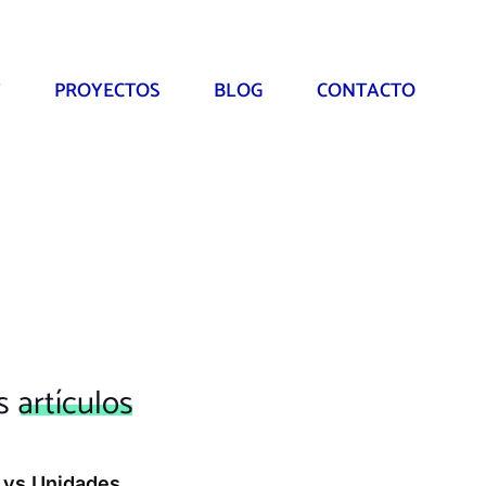
PROYECTOS
BLOG
CONTACTO
os
artículos
 vs Unidades