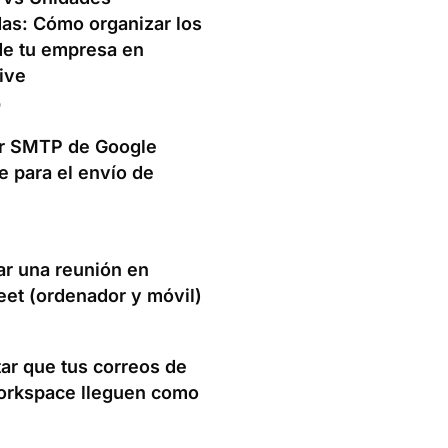
as: Cómo organizar los
de tu empresa en
ive
6
ar SMTP de Google
 para el envío de
r una reunión en
et (ordenador y móvil)
ar que tus correos de
orkspace lleguen como