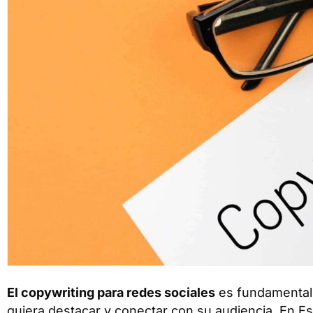
El copywriting para redes sociales
es fundamental 
quiera destacar y conectar con su audiencia. En E