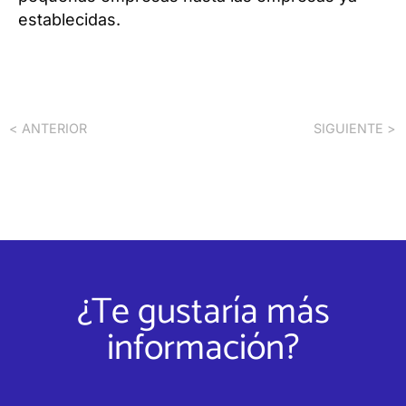
establecidas.
< ANTERIOR
SIGUIENTE >
¿Te gustaría más
información?