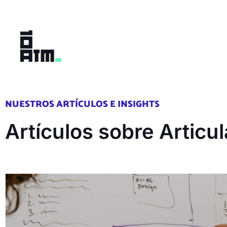
Ir
al
contenido
NUESTROS ARTÍCULOS E INSIGHTS
Artículos sobre Articu