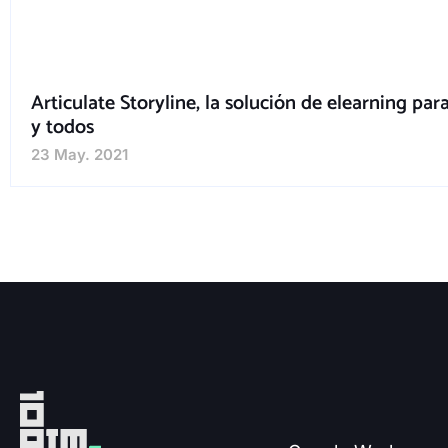
Articulate Storyline, la solución de elearning par
y todos
23 May. 2021