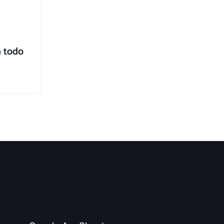
a todo