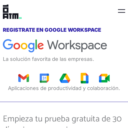
Ir
Ma
al
Me
contenido
REGISTRATE EN GOOGLE WORKSPACE
La solución favorita de las empresas.
Aplicaciones de productividad y colaboración.
Empieza tu prueba gratuita de 30