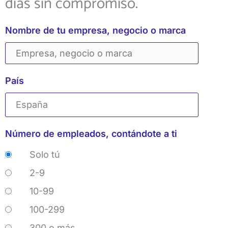
días sin compromiso.
Nombre de tu empresa, negocio o marca
País
Número de empleados, contándote a ti
Solo tú
2-9
10-99
100-299
300 o más